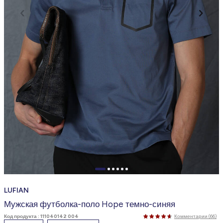
LUFIAN
Мужская футболка-поло Hope темно-синяя
Код продукта :
111040142 004
Комментарии (66)