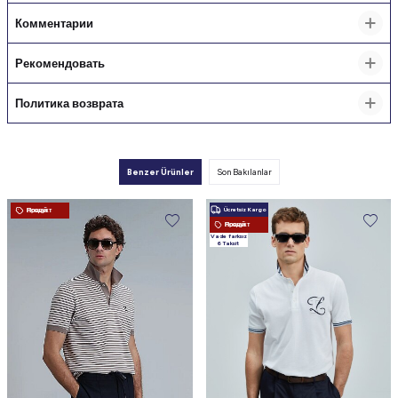
Комментарии
Рекомендовать
Политика возврата
Benzer Ürünler
Son Bakılanlar
Ücretsiz Kargo
Новый Продукт
Новый Продукт
Vade farksız
6 Taksit