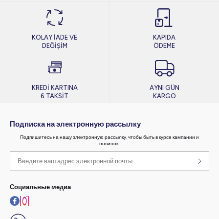
KOLAY İADE VE
KAPIDA
DEĞİŞİM
ÖDEME
KREDİ KARTINA
AYNI GÜN
6 TAKSİT
KARGO
Подписка на электронную рассылку
Подпишитесь на нашу электронную рассылку, чтобы быть в курсе кампании и
новинок!
Социальные медиа