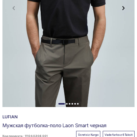
LUFIAN
Мужская футболка-поло Laon Smart черная
Ücretsiz Kargo
Vade farksız 6 Taksit
Код продукта :
111040206 001