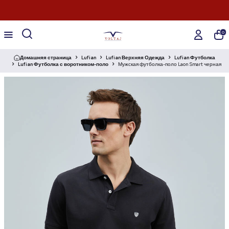
0
Домашняя страница
Lufian
Lufian Верхняя Одежда
Lufian Футболка
Lufian Футболка с воротником-поло
Мужская футболка-поло Laon Smart черная