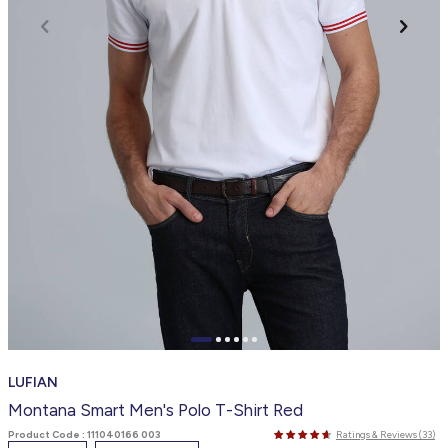
LUFIAN
Montana Smart Men's Polo T-Shirt Red
Product Code :
111040166 003
Ratings & Reviews (33)