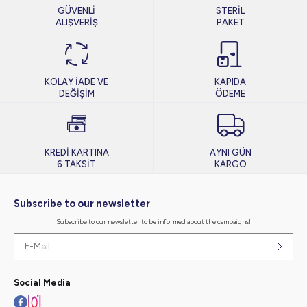
GÜVENLİ
STERİL
ALIŞVERİŞ
PAKET
KOLAY İADE VE
KAPIDA
DEĞİŞİM
ÖDEME
KREDİ KARTINA
AYNI GÜN
6 TAKSİT
KARGO
Subscribe to our newsletter
Subscribe to our newsletter to be informed about the campaigns!
Social Media