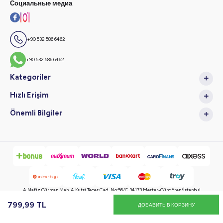
Социальные медиа
+90 532 586 6462
+90 532 586 6462
Kategoriler
Hızlı Erişim
Önemli Bilgiler
A.Nafiz Gürman Mah. A.Kutsi Tecer Cad. No:56/C 34173 Merter-Güngören/İstanbul
799,99
TL
ДОБАВИТЬ В КОРЗИНУ