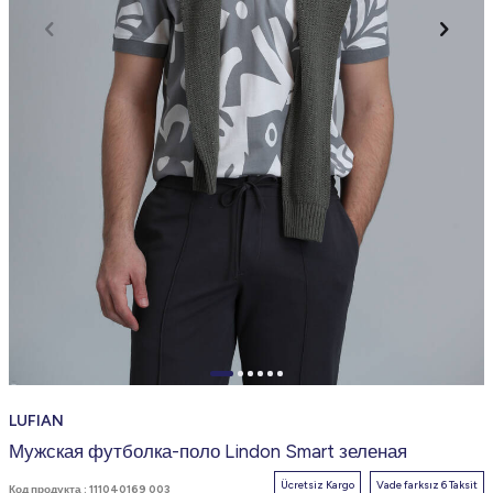
LUFIAN
Мужская футболка-поло Lindon Smart зеленая
Ücretsiz Kargo
Vade farksız 6 Taksit
Код продукта :
111040169 003