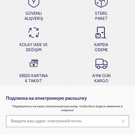
GÜVENLİ
STERİL
ALIŞVERİŞ
PAKET
KOLAY İADE VE
KAPIDA
DEĞİŞİM
ÖDEME
KREDİ KARTINA
AYNI GÜN
6 TAKSİT
KARGO
Подписка на электронную рассылку
Подпишитесь на нашу электронную рассылку, чтобы быть в курсе кампании и
новинок!