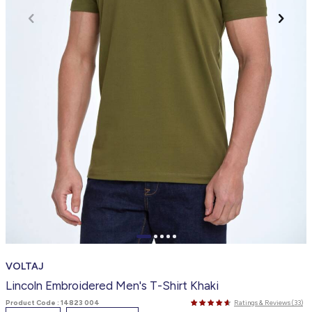
VOLTAJ
Lincoln Embroidered Men's T-Shirt Khaki
Product Code :
14823 004
Ratings & Reviews (33)