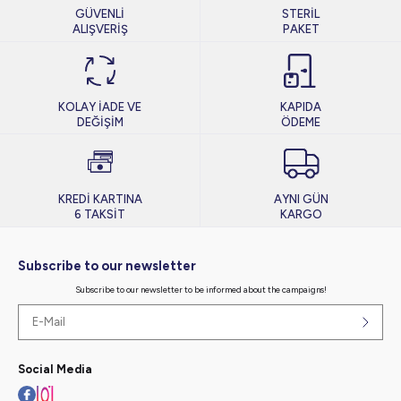
GÜVENLİ
STERİL
ALIŞVERİŞ
PAKET
KOLAY İADE VE
KAPIDA
DEĞİŞİM
ÖDEME
KREDİ KARTINA
AYNI GÜN
6 TAKSİT
KARGO
Subscribe to our newsletter
Subscribe to our newsletter to be informed about the campaigns!
Social Media