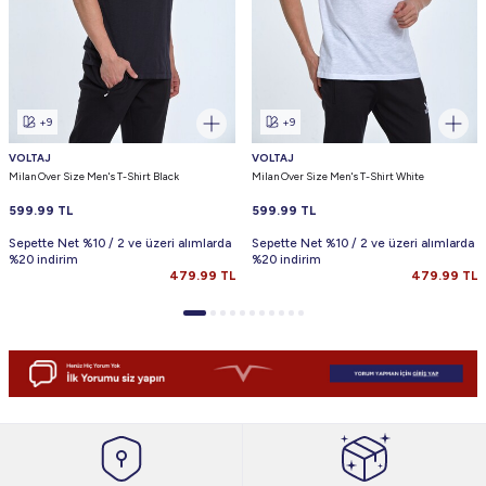
+9
+9
VOLTAJ
VOLTAJ
Milan Over Size Men's T-Shirt Black
Milan Over Size Men's T-Shirt White
599.99
TL
599.99
TL
Sepette Net %10 / 2 ve üzeri alımlarda
Sepette Net %10 / 2 ve üzeri alımlarda
%20 indirim
%20 indirim
479.99
TL
479.99
TL