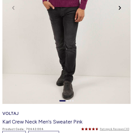
VOLTAJ
Karl Crew Neck Men's Sweater Pink
Product Code :
70443 004
Ratings & Reviews (33)