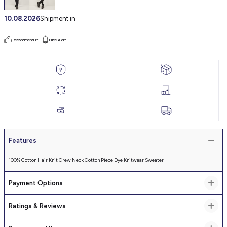
10.08.2026
Shipment in
Recommend It
Price Alert
Features
100% Cotton Hair Knit Crew Neck Cotton Piece Dye Knitwear Sweater
Payment Options
Ratings & Reviews