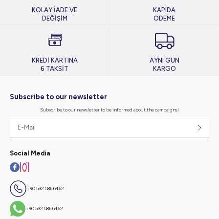
KOLAY İADE VE
KAPIDA
DEĞİŞİM
ÖDEME
KREDİ KARTINA
AYNI GÜN
6 TAKSİT
KARGO
Subscribe to our newsletter
Subscribe to our newsletter to be informed about the campaigns!
Social Media
+90 532 586 6462
+90 532 586 6462