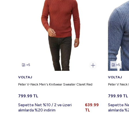
+5
+5
VOLTAJ
VOLTAJ
Peter V-Neck Men's Knitwear Sweater Claret Red
Peter V Neck 
799.99
TL
799.99
TL
Sepette Net %10 / 2 ve üzeri
639.99
Sepette Ne
alımlarda %20 indirim
TL
alımlarda %