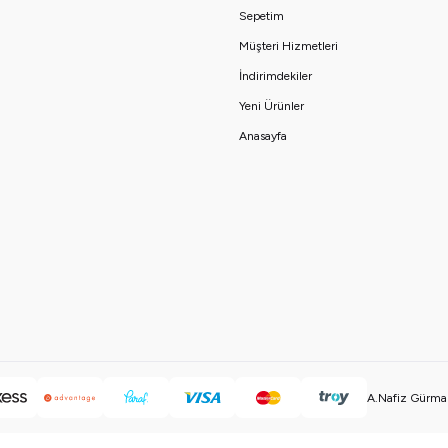
Sepetim
Müşteri Hizmetleri
İndirimdekiler
Yeni Ürünler
Anasayfa
A.Nafiz Gürman