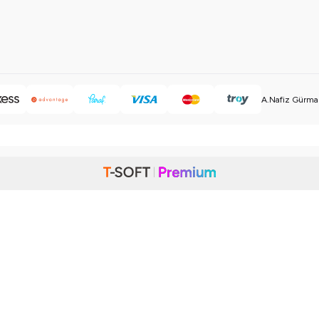
A.Nafiz Gürman