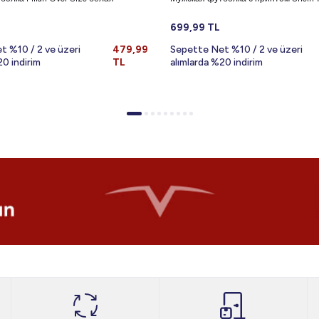
699,99
TL
t %10 / 2 ve üzeri
479,99
Sepette Net %10 / 2 ve üzeri
20 indirim
TL
alımlarda %20 indirim