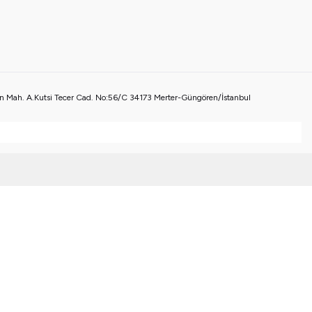
 Mah. A.Kutsi Tecer Cad. No:56/C 34173 Merter-Güngören/İstanbul