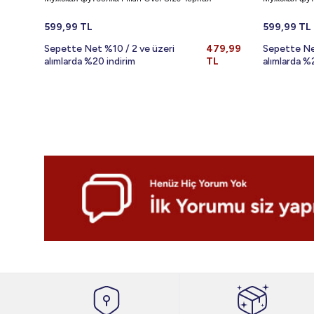
599,99
TL
599,99
TL
Sepette Net %10 / 2 ve üzeri
479,99
Sepette Ne
alımlarda %20 indirim
TL
alımlarda %