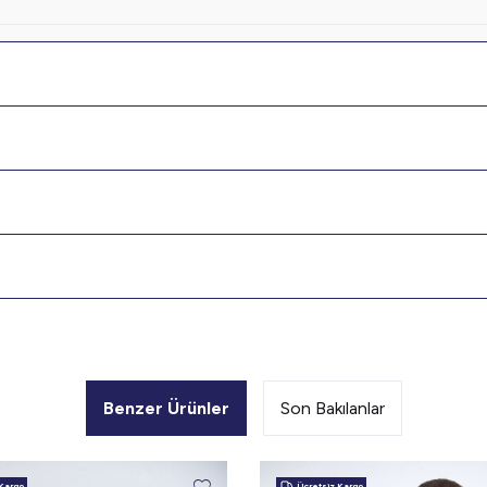
Benzer Ürünler
Son Bakılanlar
Kargo
Ücretsiz Kargo