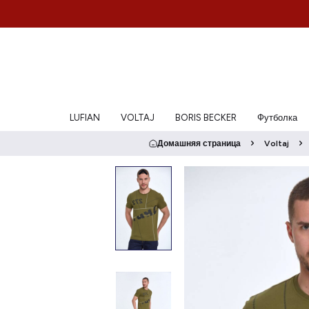
LUFIAN
VOLTAJ
BORIS BECKER
Футболка
Домашняя страница
Voltaj