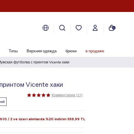
0
Топы
Верхняя одежда
брюки
в продаже
ужская футболка с принтом Vicente хаки
принтом Vicente хаки
Комментарии (21)
sit
10 / 2 ve üzeri alımlarda %20 indirim
559,99
TL