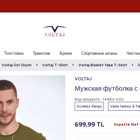
Толстовка
Трикотаж
Брюки
Спортивные штаны
Чистка
Voltaj Üst Giyim
Voltaj T-Shirt
Voltaj Bisiklet Yaka T-Shirt
М
VOLTAJ
Мужская футболка с 
Код продукта :
14880 002
Ücretsiz Kargo
Vade farksız 6 Tak
699,99
TL
Sepette Net %