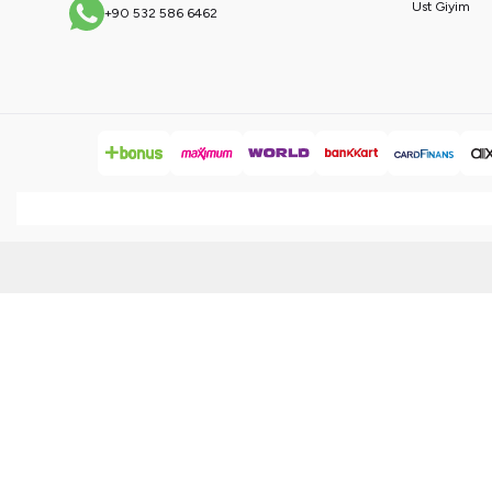
Üst Giyim
+90 532 586 6462