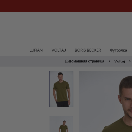
LUFIAN
VOLTAJ
BORIS BECKER
Футболка
Домашняя страница
Voltaj