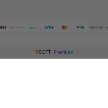
A.Nafiz Gürman