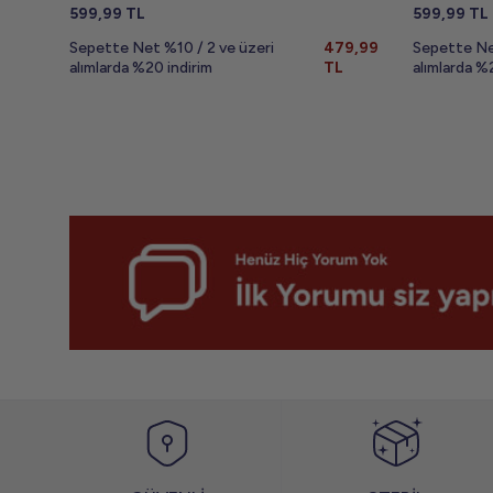
599,99
TL
599,99
TL
Sepette Net %10 / 2 ve üzeri
479,99
Sepette Ne
alımlarda %20 indirim
TL
alımlarda %