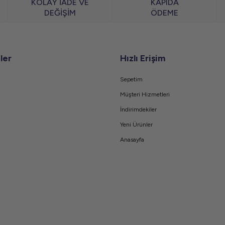
KOLAY İADE VE
KAPIDA
DEĞİŞİM
ÖDEME
ler
Hızlı Erişim
Sepetim
Müşteri Hizmetleri
İndirimdekiler
Yeni Ürünler
Anasayfa