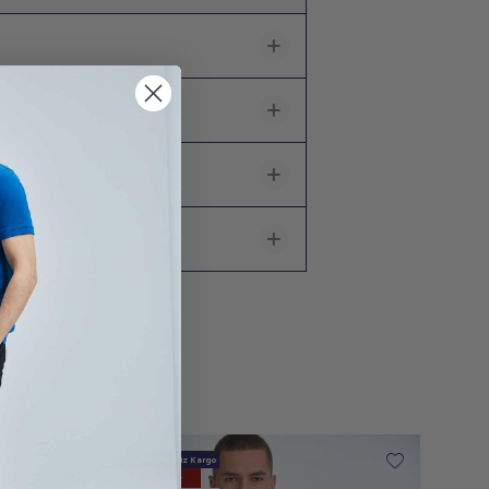
Ücretsiz Kargo
Новый Продукт