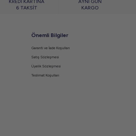
KREDİ KARTINA
AYNI GÜN
6 TAKSİT
KARGO
Önemli Bilgiler
Garanti ve İade Koşulları
Satış Sözleşmesi
Üyelik Sözleşmesi
Teslimat Koşulları