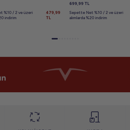
699,99
TL
t %10 / 2 ve üzeri
479,99
Sepette Net %10 / 2 ve üzeri
20 indirim
TL
alımlarda %20 indirim