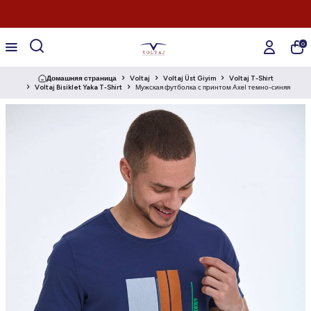
0
Домашняя страница
Voltaj
Voltaj Üst Giyim
Voltaj T-Shirt
Voltaj Bisiklet Yaka T-Shirt
Мужская футболка с принтом Axel темно-синяя