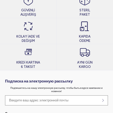
GÜVENLİ
STERİL
ALIŞVERİŞ
PAKET
KOLAY İADE VE
KAPIDA
DEĞİŞİM
ÖDEME
KREDİ KARTINA
AYNI GÜN
6 TAKSİT
KARGO
Подписка на электронную рассылку
Подпишитесь на нашу электронную рассылку, чтобы быть в курсе кампании и
новинок!