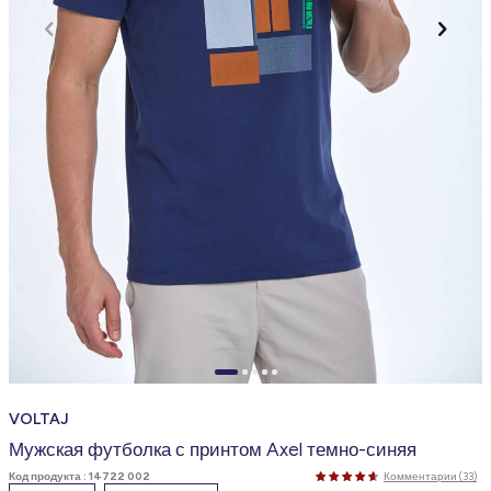
VOLTAJ
Мужская футболка с принтом Axel темно-синяя
Код продукта :
14722 002
Комментарии (33)