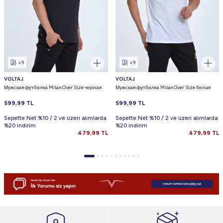
+9
+9
VOLTAJ
VOLTAJ
Мужская футболка Milan Over Size черная
Мужская футболка Milan Over Size белая
599,99
TL
599,99
TL
Sepette Net %10 / 2 ve üzeri alımlarda
Sepette Net %10 / 2 ve üzeri alımlarda
%20 indirim
%20 indirim
479,99
TL
479,99
TL