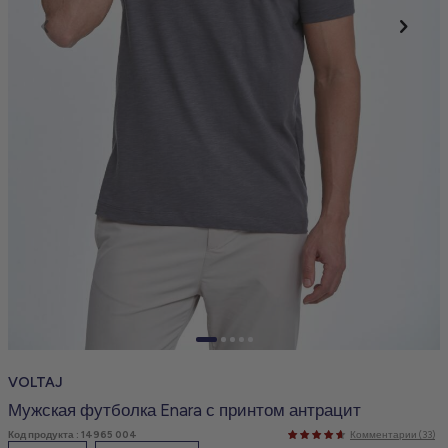
VOLTAJ
Мужская футболка Enara с принтом антрацит
Код продукта :
14965 004
Комментарии (33)