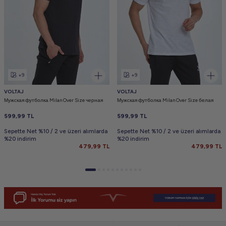
+9
+9
VOLTAJ
VOLTAJ
Мужская футболка Milan Over Size черная
Мужская футболка Milan Over Size белая
599,99
TL
599,99
TL
Sepette Net %10 / 2 ve üzeri alımlarda
Sepette Net %10 / 2 ve üzeri alımlarda
%20 indirim
%20 indirim
479,99
TL
479,99
TL