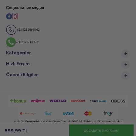
Социальные медиа
+90 532 586 6462
+90 532 586 6462
Kategoriler
Hızlı Erişim
Önemli Bilgiler
A.Nafiz Gürman Mah. A.Kutsi Tecer Cad. No:56/C 34173 Merter-Güngören/İstanbul
599,99
TL
ДОБАВИТЬ В КОРЗИНУ