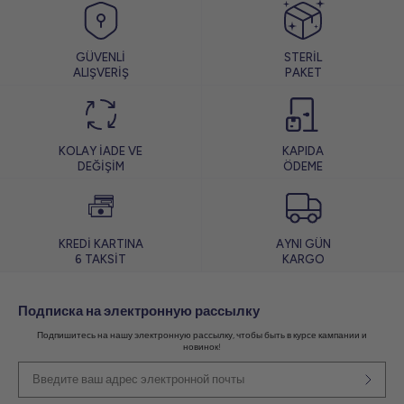
GÜVENLİ
STERİL
ALIŞVERİŞ
PAKET
KOLAY İADE VE
KAPIDA
DEĞİŞİM
ÖDEME
KREDİ KARTINA
AYNI GÜN
6 TAKSİT
KARGO
Подписка на электронную рассылку
Подпишитесь на нашу электронную рассылку, чтобы быть в курсе кампании и
новинок!