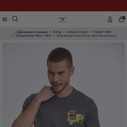
0
Домашняя страница
Voltaj
Voltaj Üst Giyim
Voltaj T-Shirt
Voltaj Bisiklet Yaka T-Shirt
Мужская футболка Enara с принтом антрацит