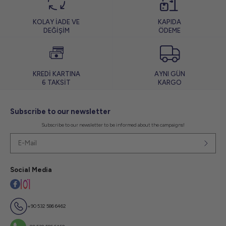
KOLAY İADE VE
KAPIDA
DEĞİŞİM
ÖDEME
KREDİ KARTINA
AYNI GÜN
6 TAKSİT
KARGO
Subscribe to our newsletter
Subscribe to our newsletter to be informed about the campaigns!
Social Media
+90 532 586 6462