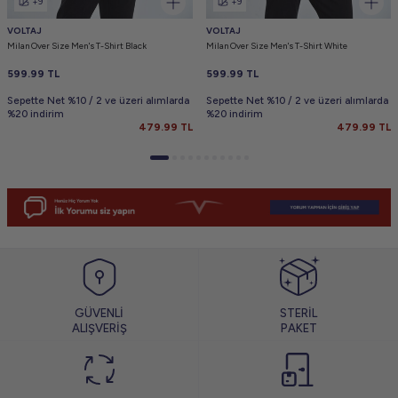
+9
+9
VOLTAJ
VOLTAJ
Milan Over Size Men's T-Shirt Black
Milan Over Size Men's T-Shirt White
599.99
TL
599.99
TL
Sepette Net %10 / 2 ve üzeri alımlarda
Sepette Net %10 / 2 ve üzeri alımlarda
%20 indirim
%20 indirim
479.99
TL
479.99
TL
GÜVENLİ
STERİL
ALIŞVERİŞ
PAKET