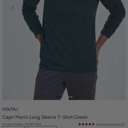
VOLTAJ
Capri Men's Long Sleeve T-Shirt Green
Product Code :
32297 004
Ratings & Reviews (33)