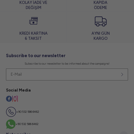
KOLAY İADE VE
KAPIDA
DEĞİŞİM
ÖDEME
KREDİ KARTINA
AYNI GÜN
6 TAKSİT
KARGO
Subscribe to our newsletter
Subscribe to our newsletter to be informed about the campaigns!
Social Media
+90 532 586 6462
+90 532 586 6462