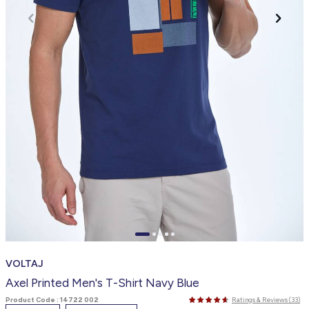
VOLTAJ
Axel Printed Men's T-Shirt Navy Blue
Product Code :
14722 002
Ratings & Reviews (33)