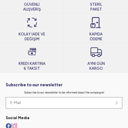
GÜVENLİ
STERİL
ALIŞVERİŞ
PAKET
KOLAY İADE VE
KAPIDA
DEĞİŞİM
ÖDEME
KREDİ KARTINA
AYNI GÜN
6 TAKSİT
KARGO
Subscribe to our newsletter
Subscribe to our newsletter to be informed about the campaigns!
Social Media