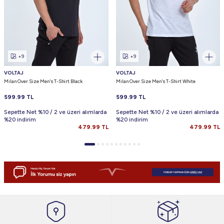
+9
+9
VOLTAJ
VOLTAJ
Milan Over Size Men's T-Shirt Black
Milan Over Size Men's T-Shirt White
599.99
TL
599.99
TL
Sepette Net %10 / 2 ve üzeri alımlarda
Sepette Net %10 / 2 ve üzeri alımlarda
%20 indirim
%20 indirim
479.99
TL
479.99
TL