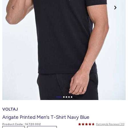
VOLTAJ
Arigate Printed Men's T-Shirt Navy Blue
Product Code :
14720 002
Ratings & Reviews (33)