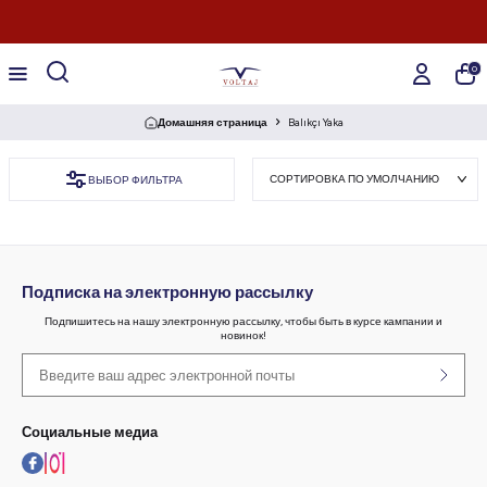
0
Домашняя страница
Balıkçı Yaka
ВЫБОР ФИЛЬТРА
Подписка на электронную рассылку
Подпишитесь на нашу электронную рассылку, чтобы быть в курсе кампании и
новинок!
Социальные медиа