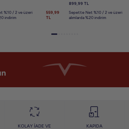
899,99
TL
t %10 / 2 ve üzeri
559,99
Sepette Net %10 / 2 ve üzeri
20 indirim
TL
alımlarda %20 indirim
KOLAY İADE VE
KAPIDA