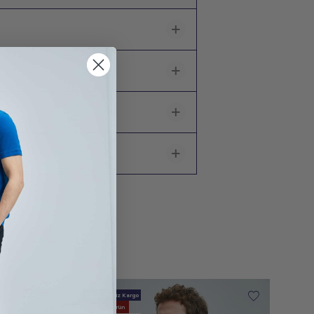
Ücretsiz Kargo
Yeni Ürün