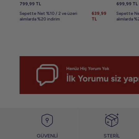
799,99
TL
699,99
TL
Sepette Net %10 / 2 ve üzeri
639,99
Sepette Ne
alımlarda %20 indirim
TL
alımlarda %
GÜVENLİ
STERİL