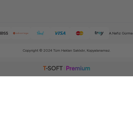
A.Nafiz Gürman
Copyright © 2024 Tüm Hakları Saklıdır, Kopyalanamaz.