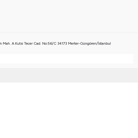
 Mah. A.Kutsi Tecer Cad. No:56/C 34173 Merter-Güngören/İstanbul