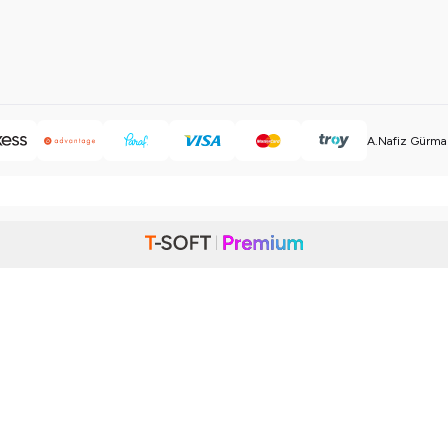
A.Nafiz Gürman