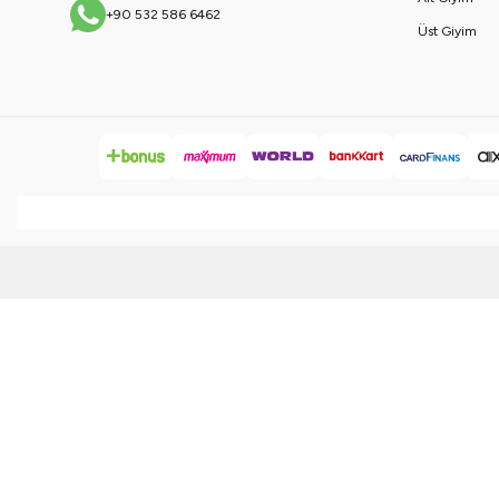
+90 532 586 6462
Üst Giyim