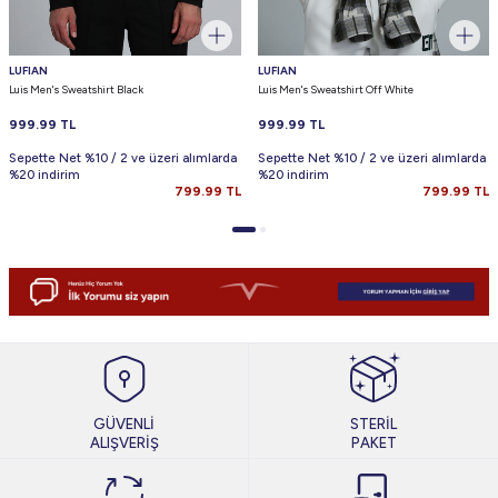
LUFIAN
LUFIAN
Luis Men's Sweatshirt Black
Luis Men's Sweatshirt Off White
999.99
TL
999.99
TL
Sepette Net %10 / 2 ve üzeri alımlarda
Sepette Net %10 / 2 ve üzeri alımlarda
%20 indirim
%20 indirim
799.99
TL
799.99
TL
GÜVENLİ
STERİL
ALIŞVERİŞ
PAKET