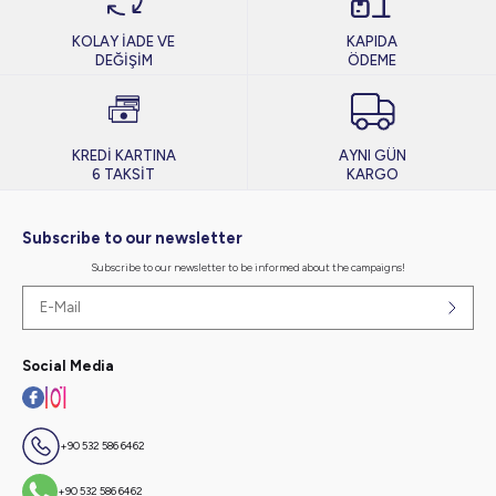
KOLAY İADE VE
KAPIDA
DEĞİŞİM
ÖDEME
KREDİ KARTINA
AYNI GÜN
6 TAKSİT
KARGO
Subscribe to our newsletter
Subscribe to our newsletter to be informed about the campaigns!
Social Media
+90 532 586 6462
+90 532 586 6462