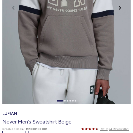
LUFIAN
Never Men's Sweatshirt Beige
Product Code :
112030103 001
Ratings & Reviews (66)