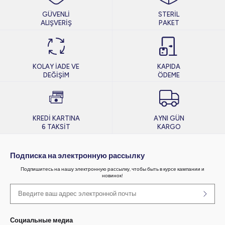
GÜVENLİ
STERİL
ALIŞVERİŞ
PAKET
KOLAY İADE VE
KAPIDA
DEĞİŞİM
ÖDEME
KREDİ KARTINA
AYNI GÜN
6 TAKSİT
KARGO
Подписка на электронную рассылку
Подпишитесь на нашу электронную рассылку, чтобы быть в курсе кампании и
новинок!
Социальные медиа