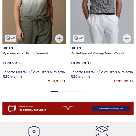
+2
+2
LUFIAN
LUFIAN
Мужской свитер Barton бежевый
Martin Мужской Свитер Темно-Синий
1.199,99
TL
1.499,99
TL
Sepette Net %10 / 2 ve üzeri alımlarda
Sepette Net %10 / 2 ve üzeri alımlarda
%20 indirim
%20 indirim
959,99
TL
1.199,99
TL