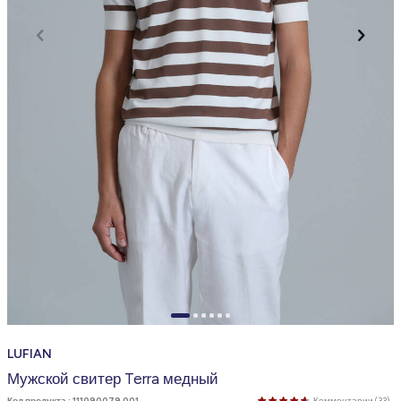
LUFIAN
Мужской свитер Terra медный
Код продукта :
111090079 001
Комментарии (33)