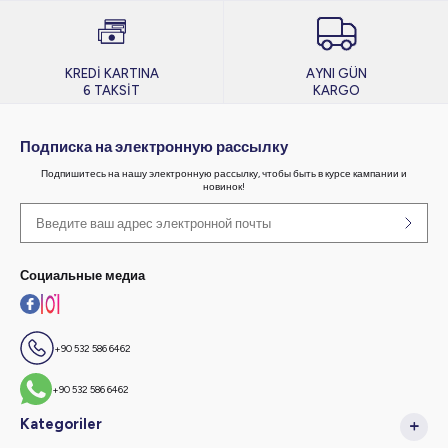
KREDİ KARTINA
AYNI GÜN
6 TAKSİT
KARGO
Подписка на электронную рассылку
Подпишитесь на нашу электронную рассылку, чтобы быть в курсе кампании и
новинок!
Социальные медиа
+90 532 586 6462
+90 532 586 6462
Kategoriler