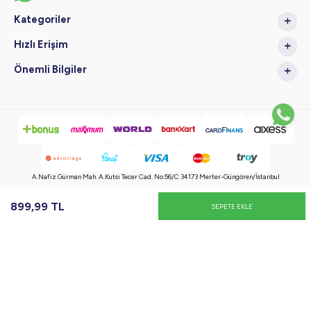
Kategoriler
Hızlı Erişim
Önemli Bilgiler
A.Nafiz Gürman Mah. A.Kutsi Tecer Cad. No:56/C 34173 Merter-Güngören/İstanbul
Copyright © 2024 Tüm Hakları Saklıdır, Kopyalanamaz.
899,99
TL
SEPETE EKLE