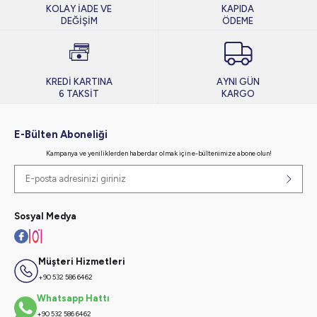
KOLAY İADE VE
KAPIDA
DEĞİŞİM
ÖDEME
KREDİ KARTINA
AYNI GÜN
6 TAKSİT
KARGO
E-Bülten Aboneliği
Kampanya ve yeniliklerden haberdar olmak için e-bültenimize abone olun!
Sosyal Medya
Müşteri Hizmetleri
+90 532 586 6462
Whatsapp Hattı
+90 532 586 6462