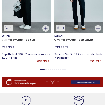
+4
+4
LUFIAN
LUFIAN
Valor Modern Grafik T- Shirt Bej
Olıvıa Modern Grafik T- Shirt Lacivert
799.99
TL
699.99
TL
Sepette Net %10 / 2 ve üzeri alımlarda
Sepette Net %10 / 2 ve üzeri alımlarda
%20 indirim
%20 indirim
639.99
TL
559.99
TL