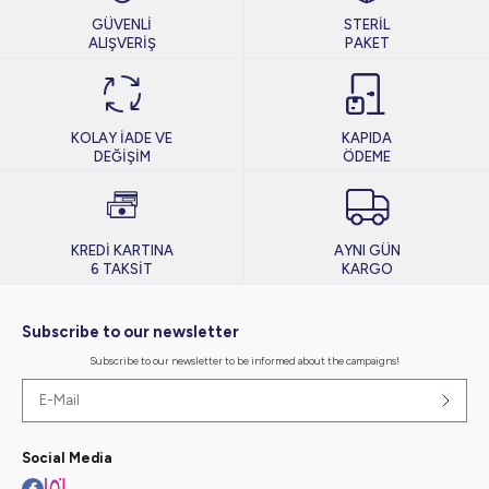
GÜVENLİ
STERİL
ALIŞVERİŞ
PAKET
KOLAY İADE VE
KAPIDA
DEĞİŞİM
ÖDEME
KREDİ KARTINA
AYNI GÜN
6 TAKSİT
KARGO
Subscribe to our newsletter
Subscribe to our newsletter to be informed about the campaigns!
Social Media