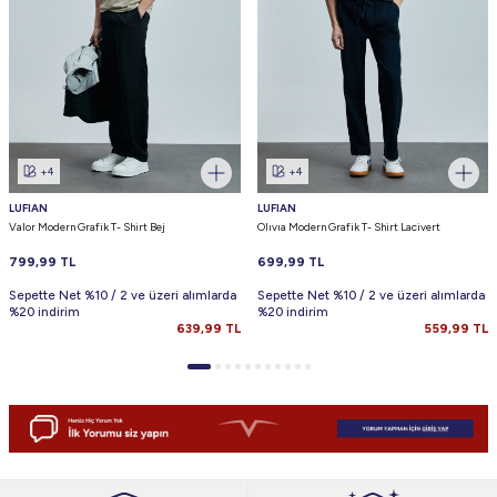
+4
+4
LUFIAN
LUFIAN
Valor Modern Grafik T- Shirt Bej
Olıvıa Modern Grafik T- Shirt Lacivert
799,99
TL
699,99
TL
Sepette Net %10 / 2 ve üzeri alımlarda
Sepette Net %10 / 2 ve üzeri alımlarda
%20 indirim
%20 indirim
639,99
TL
559,99
TL