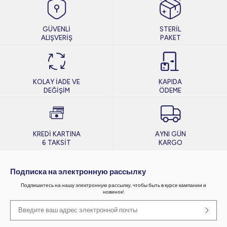
GÜVENLİ
STERİL
ALIŞVERİŞ
PAKET
KOLAY İADE VE
KAPIDA
DEĞİŞİM
ÖDEME
KREDİ KARTINA
AYNI GÜN
6 TAKSİT
KARGO
Подписка на электронную рассылку
Подпишитесь на нашу электронную рассылку, чтобы быть в курсе кампании и
новинок!