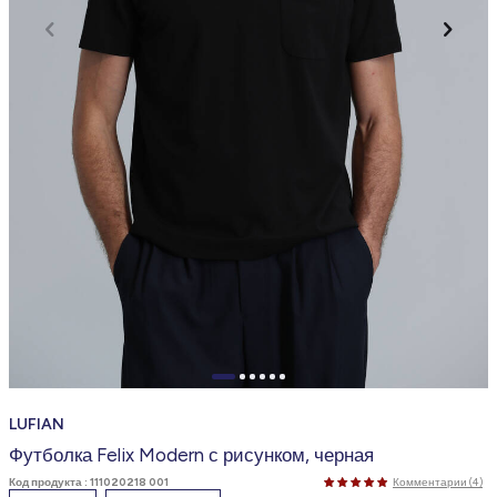
LUFIAN
Футболка Felix Modern с рисунком, черная
Код продукта :
111020218 001
Комментарии (4)