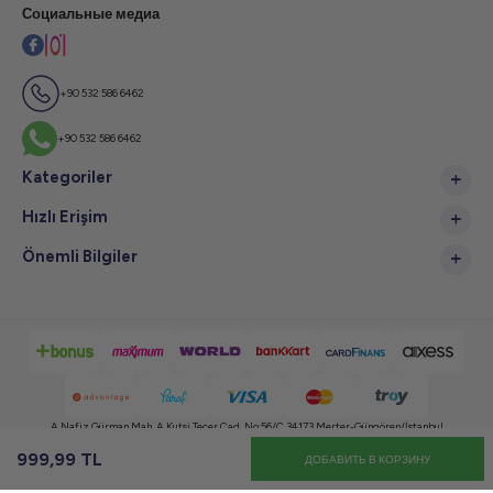
Социальные медиа
+90 532 586 6462
+90 532 586 6462
Kategoriler
Hızlı Erişim
Önemli Bilgiler
A.Nafiz Gürman Mah. A.Kutsi Tecer Cad. No:56/C 34173 Merter-Güngören/İstanbul
999,99
TL
ДОБАВИТЬ В КОРЗИНУ