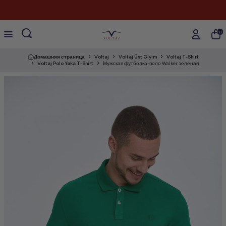
0
Домашняя страница
Voltaj
Voltaj Üst Giyim
Voltaj T-Shirt
Voltaj Polo Yaka T-Shirt
Мужская футболка-поло Walker зеленая