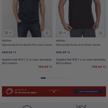
+2
+8
VOLTAJ
VOLTAJ
Мужская футболка Bandon Polo темно-синяя
Мужская футболка-поло Walker черная
699,99
TL
999,99
TL
Sepette Net %10 / 2 ve üzeri alımlarda
Sepette Net %10 / 2 ve üzeri alımlarda
%20 indirim
%20 indirim
559,99
TL
799,99
TL