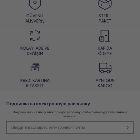
GÜVENLİ
STERİL
ALIŞVERİŞ
PAKET
KOLAY İADE VE
KAPIDA
DEĞİŞİM
ÖDEME
KREDİ KARTINA
AYNI GÜN
6 TAKSİT
KARGO
Подписка на электронную рассылку
Подпишитесь на нашу электронную рассылку, чтобы быть в курсе кампании и
новинок!