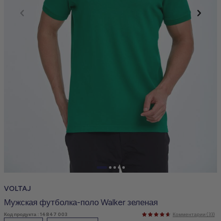
VOLTAJ
Мужская футболка-поло Walker зеленая
Код продукта :
14847 003
Комментарии (33)