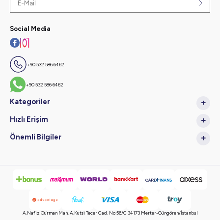
Social Media
+90 532 586 6462
+90 532 586 6462
Kategoriler
Hızlı Erişim
Önemli Bilgiler
A.Nafiz Gürman Mah. A.Kutsi Tecer Cad. No:56/C 34173 Merter-Güngören/İstanbul