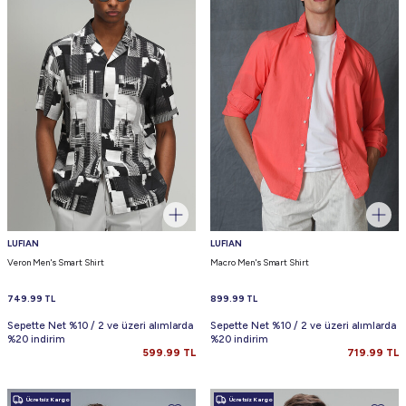
LUFIAN
LUFIAN
Veron Men's Smart Shirt
Macro Men's Smart Shirt
749.99
TL
899.99
TL
Sepette Net %10 / 2 ve üzeri alımlarda
Sepette Net %10 / 2 ve üzeri alımlarda
%20 indirim
%20 indirim
599.99
TL
719.99
TL
Ücretsiz Kargo
Ücretsiz Kargo