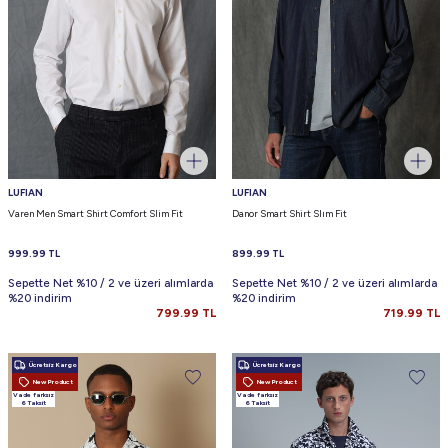
LUFIAN
LUFIAN
Varen Men Smart Shirt Comfort Slim Fit
Danor Smart Shirt Slım Fit
999.99
TL
899.99
TL
Sepette Net %10 / 2 ve üzeri alımlarda
Sepette Net %10 / 2 ve üzeri alımlarda
%20 indirim
%20 indirim
799.99
TL
719.99
TL
Ücretsiz Kargo
Ücretsiz Kargo
New Product
New Product
Vade farksız
Vade farksız
6 Taksit
6 Taksit