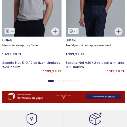
+4
+6
LUFIAN
LUFIAN
Мужской свитер Lucy Stone
Tıno Мужской свитер темно-синий
1.499,99
TL
1.399,99
TL
Sepette Net %10 / 2 ve üzeri alımlarda
Sepette Net %10 / 2 ve üzeri alımlarda
%20 indirim
%20 indirim
1.199,99
TL
1.119,99
TL