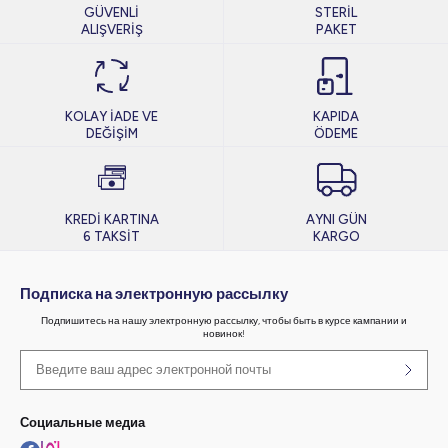
GÜVENLİ
STERİL
ALIŞVERİŞ
PAKET
KOLAY İADE VE
KAPIDA
DEĞİŞİM
ÖDEME
KREDİ KARTINA
AYNI GÜN
6 TAKSİT
KARGO
Подписка на электронную рассылку
Подпишитесь на нашу электронную рассылку, чтобы быть в курсе кампании и
новинок!
Социальные медиа