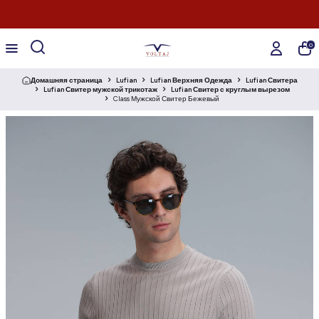
0
Домашняя страница
Lufian
Lufian Верхняя Одежда
Lufian Свитера
Lufian Свитер мужской трикотаж
Lufian Свитер с круглым вырезом
Class Мужской Свитер Бежевый