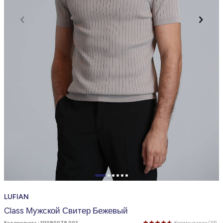
LUFIAN
Class Мужской Свитер Бежевый
Код продукта :
111090078 003
Комментарии (33)