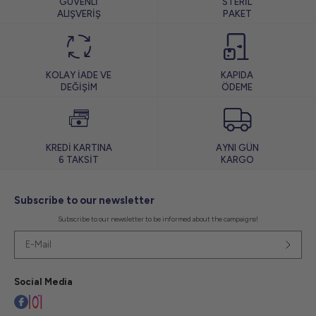
GÜVENLİ
STERİL
ALIŞVERİŞ
PAKET
KOLAY İADE VE
KAPIDA
DEĞİŞİM
ÖDEME
KREDİ KARTINA
AYNI GÜN
6 TAKSİT
KARGO
Subscribe to our newsletter
Subscribe to our newsletter to be informed about the campaigns!
Social Media