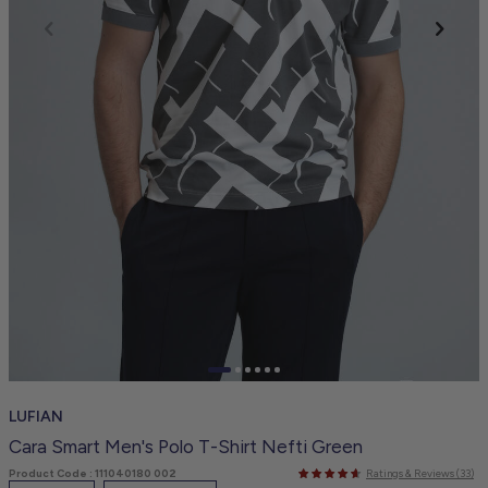
LUFIAN
Cara Smart Men's Polo T-Shirt Nefti Green
Product Code :
111040180 002
Ratings & Reviews (33)