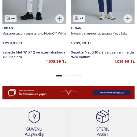
+4
+4
LUFIAN
LUFIAN
Мужские спортивные штаны Mode Off-White
Мужские спортивные штаны Mode Saks
1.299,99
TL
1.299,99
TL
Sepette Net %10 / 2 ve üzeri alımlarda
Sepette Net %10 / 2 ve üzeri alımlarda
%20 indirim
%20 indirim
1.039,99
TL
1.039,99
TL
GÜVENLİ
STERİL
ALIŞVERİŞ
PAKET