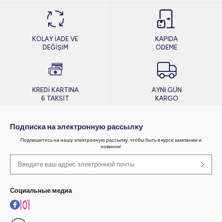
KOLAY İADE VE
KAPIDA
DEĞİŞİM
ÖDEME
KREDİ KARTINA
AYNI GÜN
6 TAKSİT
KARGO
Подписка на электронную рассылку
Подпишитесь на нашу электронную рассылку, чтобы быть в курсе кампании и
новинок!
Социальные медиа