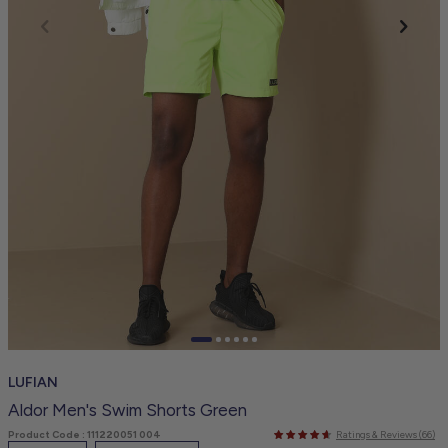
LUFIAN
Aldor Men's Swim Shorts Green
Product Code :
111220051 004
Ratings & Reviews (66)