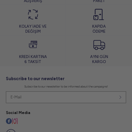
ALIŞVERİŞ
PAKET
KOLAY İADE VE
KAPIDA
DEĞİŞİM
ÖDEME
KREDİ KARTINA
AYNI GÜN
6 TAKSİT
KARGO
Subscribe to our newsletter
Subscribe to our newsletter to be informed about the campaigns!
Social Media